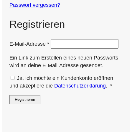
Passwort vergessen?
Registrieren
Erforderlich
E-Mail-Adresse
*
Ein Link zum Erstellen eines neuen Passworts
wird an deine E-Mail-Adresse gesendet.
Ja, ich möchte ein Kundenkonto eröffnen
Erforder
und akzeptiere die
Datenschutzerklärung
.
*
Registrieren