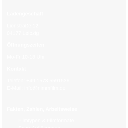
Ladengeschäft
Lionstraße 12
04177 Leipzig
Öffnungszeiten
Mo-Fr 10-18 Uhr
Kontakt
Telefon:
+49 1573 5591536
E-Mail:
info@nimmfilm.de
Fakten, Zahlen, Arbeitsweise
Filmtypen & Filmformate
Scan-Auflösungen