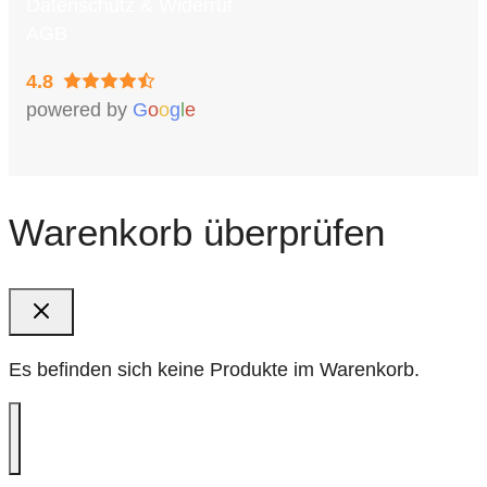
Datenschutz & Widerruf
AGB
4.8
powered by
G
o
o
g
l
e
Warenkorb überprüfen
Es befinden sich keine Produkte im Warenkorb.