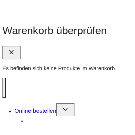
Warenkorb überprüfen
Es befinden sich keine Produkte im Warenkorb.
Kindermenü
Online bestellen
umschalten
Farbnegativfilm (C41)
entwickeln/scannen