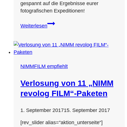
gespannt auf die Ergebnisse eurer
fotografischen Expeditionen!
„NIMM
Weiterlesen
revolog
FILM“
–
Gewinner
stehen
NIMMFILM empfiehlt
fest
Verlosung von 11 „NIMM
revolog FILM“-Paketen
1. September 2017
15. September 2017
[rev_slider alias=“aktion_unterseite“]