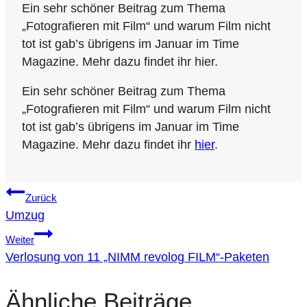
Ein sehr schöner Beitrag zum Thema
„Fotografieren mit Film“ und warum Film nicht
tot ist gab’s übrigens im Januar im Time
Magazine. Mehr dazu findet ihr hier.
Ein sehr schöner Beitrag zum Thema
„Fotografieren mit Film“ und warum Film nicht
tot ist gab’s übrigens im Januar im Time
Magazine. Mehr dazu findet ihr
hier
.
Beitragsnavigation
Zurück
Umzug
Weiter
Verlosung von 11 „NIMM revolog FILM“-Paketen
Ähnliche Beiträge