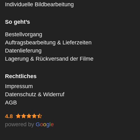
Individuelle Bildbearbeitung
So geht’s
Bestellvorgang
Auftragsbearbeitung & Lieferzeiten
Datenlieferung
Lagerung & Rückversand der Filme
Rechtliches
Impressum
Datenschutz & Widerruf
AGB
4.8
powered by
G
o
o
g
l
e