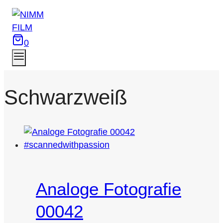
Zum
Inhalt
springen
0
Schwarzweiß
Analoge Fotografie
00042