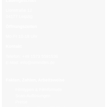
Ladengeschäft
Lionstraße 12
04177 Leipzig
Öffnungszeiten
Mo-Fr 10-18 Uhr
Kontakt
Telefon:
+49 1573 5591536
E-Mail:
info@nimmfilm.de
Fakten, Zahlen, Arbeitsweise
Filmtypen & Filmformate
Scan-Auflösungen
Preise