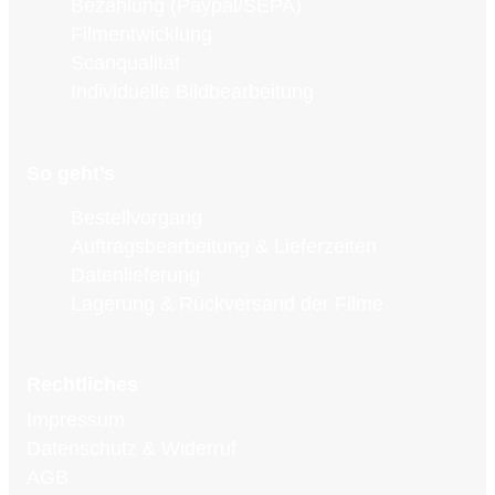
Bezahlung (Paypal/SEPA)
Filmentwicklung
Scanqualität
Individuelle Bildbearbeitung
So geht’s
Bestellvorgang
Auftragsbearbeitung & Lieferzeiten
Datenlieferung
Lagerung & Rückversand der Filme
Rechtliches
Impressum
Datenschutz & Widerruf
AGB