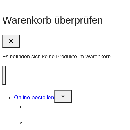
Warenkorb überprüfen
Es befinden sich keine Produkte im Warenkorb.
Kindermenü
Online bestellen
umschalten
Farbnegativfilm (C41)
entwickeln/scannen
Farbnegativfilm (ECN-2)