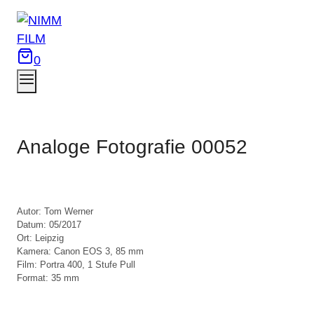
Zum
Inhalt
springen
0
Analoge Fotografie 00052
Autor: Tom Werner

Datum: 05/2017

Ort: Leipzig

Kamera: Canon EOS 3, 85 mm

Film: Portra 400, 1 Stufe Pull

Format: 35 mm