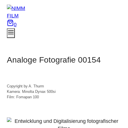
Zum
Inhalt
springen
0
Analoge Fotografie 00154
Copyright by A. Thurm

Kamera: Minolta Dynax 500si

Film: Fomapan 100