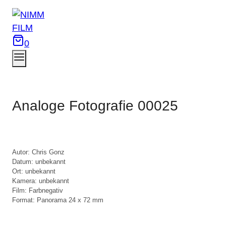
Zum
Inhalt
springen
0
Analoge Fotografie 00025
Autor: Chris Gonz

Datum: unbekannt

Ort: unbekannt

Kamera: unbekannt

Film: Farbnegativ

Format: Panorama 24 x 72 mm