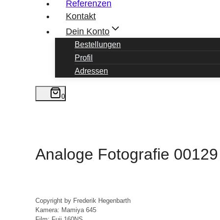
Referenzen
Kontakt
Dein Konto
Bestellungen
Profil
Adressen
0
Analoge Fotografie 00129
Copyright by Frederik Hegenbarth

Kamera: Mamiya 645

Film: Fuji 160NS